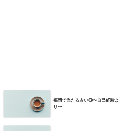
福岡で当たる占い③〜自己経験よ
り〜