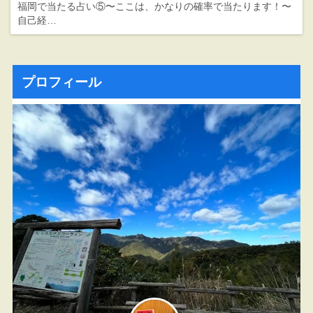
福岡で当たる占い⑤〜ここは、かなりの確率で当たります！〜
自己経…
プロフィール