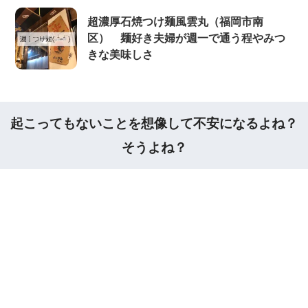
超濃厚石焼つけ麺風雲丸（福岡市南
区） 麺好き夫婦が週一で通う程やみつ
きな美味しさ
起こってもないことを想像して不安になるよね？
そうよね？