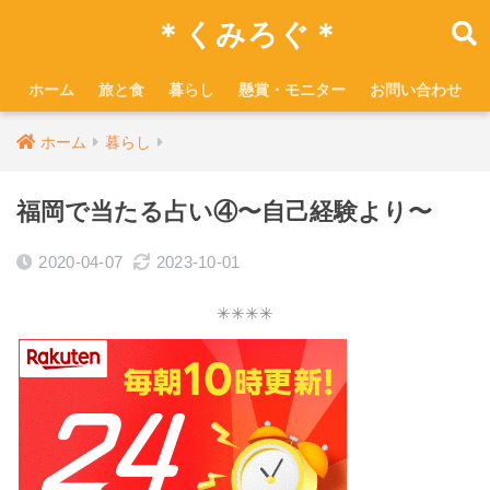
＊くみろぐ＊
ホーム
旅と食
暮らし
懸賞・モニター
お問い合わせ
ホーム
暮らし
福岡で当たる占い④〜自己経験より〜
2020-04-07
2023-10-01
✳︎✳︎✳︎✳︎