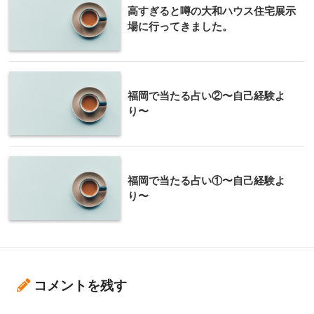
高すぎると噂の大和ハウス住宅展示
場に行ってきました。
福岡で当たる占い②〜自己経験よ
り〜
福岡で当たる占い①〜自己経験よ
り〜
コメントを残す